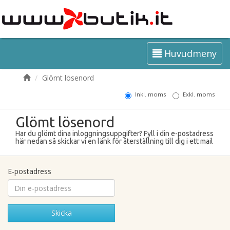
Huvudmeny
Glömt lösenord
Inkl. moms
Exkl. moms
Glömt lösenord
Har du glömt dina inloggningsuppgifter? Fyll i din e-postadress
här nedan så skickar vi en länk för återställning till dig i ett mail
E-postadress
Skicka