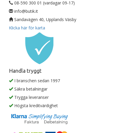
08-590 300 01 (vardagar 09-17)
info@butik.it
Sandavägen 40, Upplands Väsby
Klicka här för karta
Handla tryggt
I branschen sedan 1997
Säkra betalningar
Trygga leveranser
Högsta kreditvärdighet