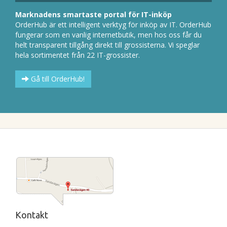
Marknadens smartaste portal för IT-inköp
OrderHub är ett intelligent verktyg för inköp av IT. OrderHub
fungerar som en vanlig internetbutik, men hos oss får du
helt transparent tillgång direkt till grossisterna. Vi speglar
hela sortimentet från 22 IT-grossister.
Gå till OrderHub!
Kontakt