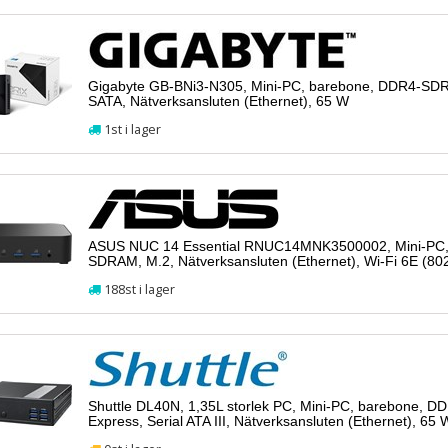
Gigabyte GB-BNi3-N305, Mini-PC, barebone, DDR4-SDR
SATA, Nätverksansluten (Ethernet), 65 W
1st i lager
ASUS NUC 14 Essential RNUC14MNK3500002, Mini-PC,
SDRAM, M.2, Nätverksansluten (Ethernet), Wi-Fi 6E (80
188st i lager
Shuttle DL40N, 1,35L storlek PC, Mini-PC, barebone, 
Express, Serial ATA III, Nätverksansluten (Ethernet), 65 