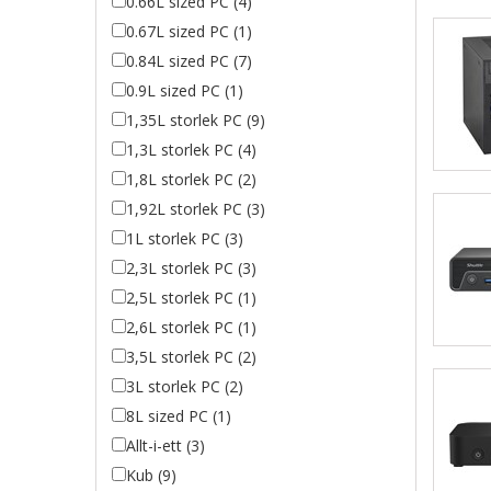
0.66L sized PC (4)
0.67L sized PC (1)
0.84L sized PC (7)
0.9L sized PC (1)
1,35L storlek PC (9)
1,3L storlek PC (4)
1,8L storlek PC (2)
1,92L storlek PC (3)
1L storlek PC (3)
2,3L storlek PC (3)
2,5L storlek PC (1)
2,6L storlek PC (1)
3,5L storlek PC (2)
3L storlek PC (2)
8L sized PC (1)
Allt-i-ett (3)
Kub (9)