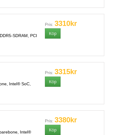
3310kr
Pris:
e, DDR5-SDRAM, PCI
3315kr
Pris:
one, Intel® SoC,
3380kr
Pris:
arebone, Intel®