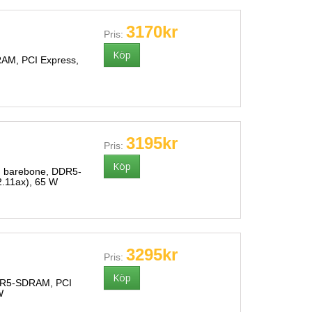
3170kr
Pris:
AM, PCI Express,
3195kr
Pris:
 barebone, DDR5-
2.11ax), 65 W
3295kr
Pris:
DDR5-SDRAM, PCI
W