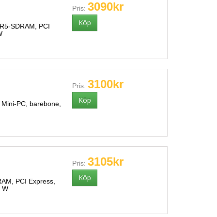
3090kr
Pris:
DDR5-SDRAM, PCI
W
3100kr
Pris:
Mini-PC, barebone,
3105kr
Pris:
AM, PCI Express,
5 W