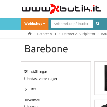
Webbshop
Datorer & IT
Datorer & Surfplattor
Bar
Barebone
Inställningar
Endast varor i lager
Filter
Tillverkare
Acer (2)