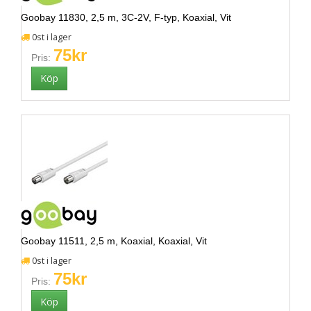
Goobay 11830, 2,5 m, 3C-2V, F-typ, Koaxial, Vit
0st i lager
75kr
Pris:
Goobay 11511, 2,5 m, Koaxial, Koaxial, Vit
0st i lager
75kr
Pris: