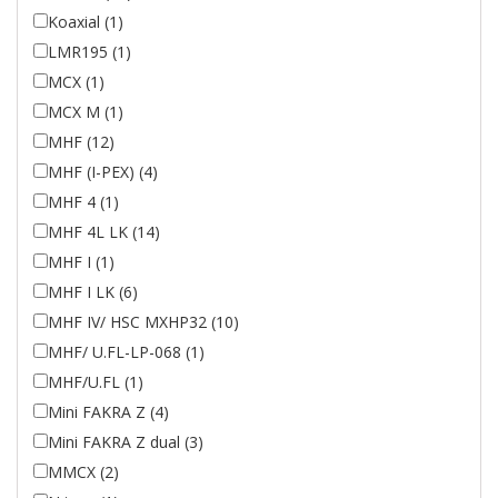
Koaxial (1)
LMR195 (1)
MCX (1)
MCX M (1)
MHF (12)
MHF (I-PEX) (4)
MHF 4 (1)
MHF 4L LK (14)
MHF I (1)
MHF I LK (6)
MHF IV/ HSC MXHP32 (10)
MHF/ U.FL-LP-068 (1)
MHF/U.FL (1)
Mini FAKRA Z (4)
Mini FAKRA Z dual (3)
MMCX (2)