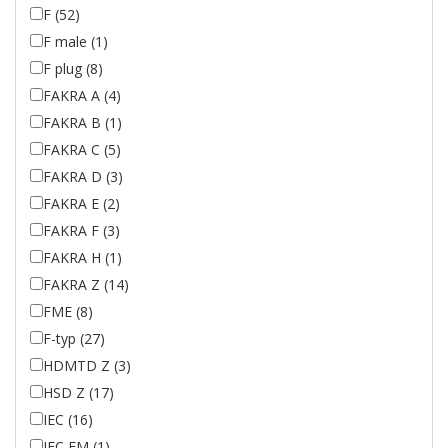
F (52)
F male (1)
F plug (8)
FAKRA A (4)
FAKRA B (1)
FAKRA C (5)
FAKRA D (3)
FAKRA E (2)
FAKRA F (3)
FAKRA H (1)
FAKRA Z (14)
FME (8)
F-typ (27)
HDMTD Z (3)
HSD Z (17)
IEC (16)
IEC FM (1)