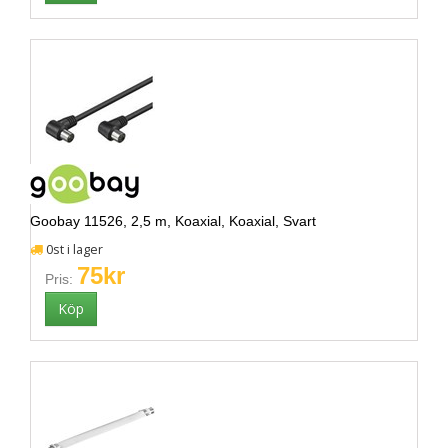
Goobay 11526, 2,5 m, Koaxial, Koaxial, Svart
0st i lager
75kr
Pris: