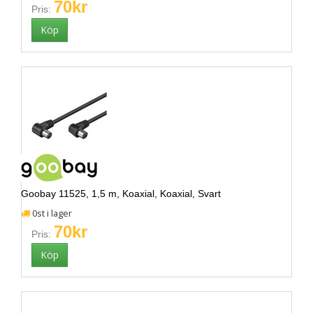
70kr
Pris:
Goobay 11525, 1,5 m, Koaxial, Koaxial, Svart
0st i lager
70kr
Pris: