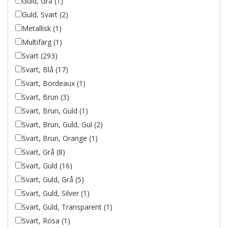
Guld, Grå (1)
Guld, Svart (2)
Metallisk (1)
Multifärg (1)
Svart (293)
Svart, Blå (17)
Svart, Bordeaux (1)
Svart, Brun (3)
Svart, Brun, Guld (1)
Svart, Brun, Guld, Gul (2)
Svart, Brun, Orange (1)
Svart, Grå (8)
Svart, Guld (16)
Svart, Guld, Grå (5)
Svart, Guld, Silver (1)
Svart, Guld, Transparent (1)
Svart, Rosa (1)