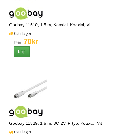
Goobay 11510, 1,5 m, Koaxial, Koaxial, Vit
0st i lager
70kr
Pris:
Goobay 11829, 1,5 m, 3C-2V, F-typ, Koaxial, Vit
0st i lager