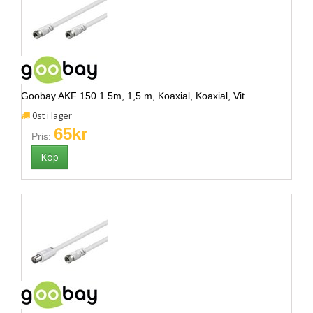
Goobay AKF 150 1.5m, 1,5 m, Koaxial, Koaxial, Vit
0st i lager
65kr
Pris: