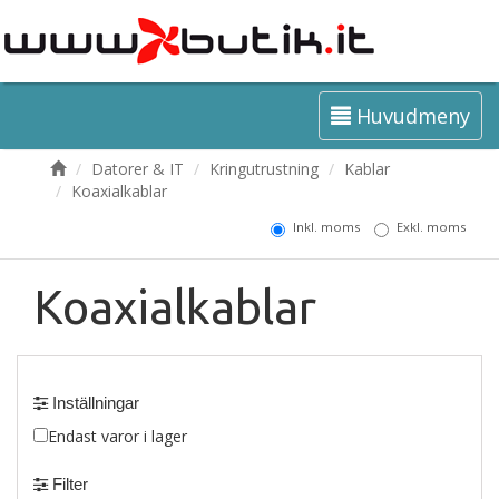
Huvudmeny
Datorer & IT
Kringutrustning
Kablar
Koaxialkablar
Inkl. moms
Exkl. moms
Koaxialkablar
Inställningar
Endast varor i lager
Filter