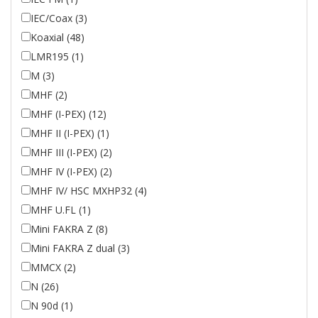
IEC/Coax (3)
Koaxial (48)
LMR195 (1)
M (3)
MHF (2)
MHF (I-PEX) (12)
MHF II (I-PEX) (1)
MHF III (I-PEX) (2)
MHF IV (I-PEX) (2)
MHF IV/ HSC MXHP32 (4)
MHF U.FL (1)
Mini FAKRA Z (8)
Mini FAKRA Z dual (3)
MMCX (2)
N (26)
N 90d (1)