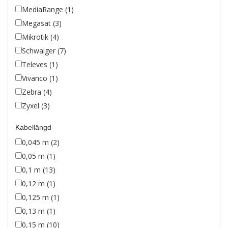
MediaRange (1)
Megasat (3)
Mikrotik (4)
Schwaiger (7)
Televes (1)
Vivanco (1)
Zebra (4)
Zyxel (3)
Kabellängd
0,045 m (2)
0,05 m (1)
0,1 m (13)
0,12 m (1)
0,125 m (1)
0,13 m (1)
0,15 m (10)