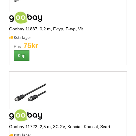
Goobay 11837, 0,2 m, F-typ, F-typ, Vit
0st i lager
75kr
Pris:
Goobay 11722, 2,5 m, 3C-2V, Koaxial, Koaxial, Svart
0st i lager