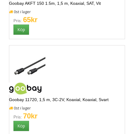
Goobay AKFT 150 1.5m, 1,5 m, Koaxial, SAT, Vit
0st i lager
65kr
Pris:
Goobay 11720, 1,5 m, 3C-2V, Koaxial, Koaxial, Svart
0st i lager
70kr
Pris: