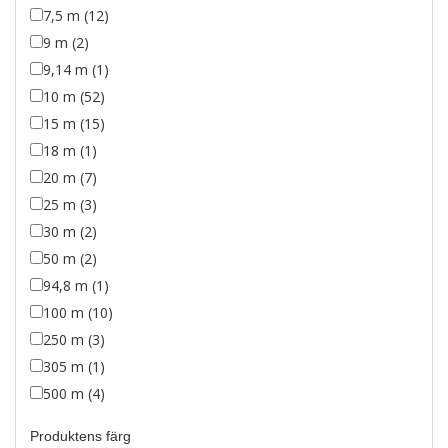
7,5 m (12)
9 m (2)
9,14 m (1)
10 m (52)
15 m (15)
18 m (1)
20 m (7)
25 m (3)
30 m (2)
50 m (2)
94,8 m (1)
100 m (10)
250 m (3)
305 m (1)
500 m (4)
Produktens färg