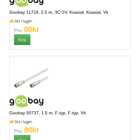
Goobay 11724, 2,5 m, 3C-2V, Koaxial, Koaxial, Vit
0st i lager
80kr
Pris:
Goobay 50737, 1,5 m, F-typ, F-typ, Vit
0st i lager
80kr
Pris: