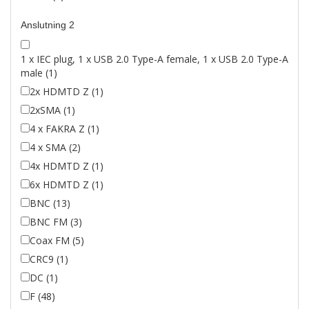
Anslutning 2
1 x IEC plug, 1 x USB 2.0 Type-A female, 1 x USB 2.0 Type-A
male (1)
2x HDMTD Z (1)
2xSMA (1)
4 x FAKRA Z (1)
4 x SMA (2)
4x HDMTD Z (1)
6x HDMTD Z (1)
BNC (13)
BNC FM (3)
Coax FM (5)
CRC9 (1)
DC (1)
F (48)