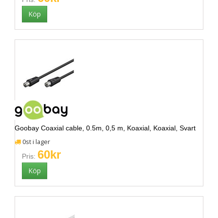
Goobay Coaxial cable, 0.5m, 0,5 m, Koaxial, Koaxial, Svart
0st i lager
60kr
Pris: