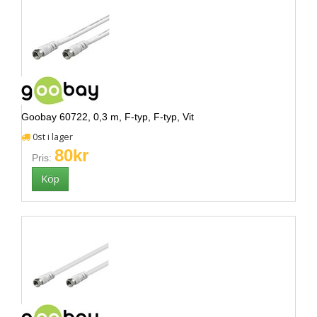
Goobay 60722, 0,3 m, F-typ, F-typ, Vit
0st i lager
80kr
Pris: