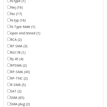
N type (1)
Nej (16)
No (17)
N-typ (16)
N-Type Male (1)
open end tinned (1)
RCA (2)
RF SMA (3)
RG178 (1)
RJ-45 (4)
RPSMA (2)
RP-SMA (43)
RP-TNC (2)
R-SMA (5)
SAT (2)
SMA (65)
SMA plug (2)