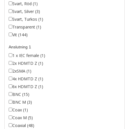
Svart, Röd (1)
Svart, Silver (3)
Svart, Turkos (1)
Transparent (1)
Vit (144)
Anslutning 1
1 x IEC female (1)
2x HDMTD Z (1)
2xSMA (1)
4x HDMTD Z (1)
6x HDMTD Z (1)
BNC (15)
BNC M (3)
Coax (1)
Coax M (5)
Coaxial (48)