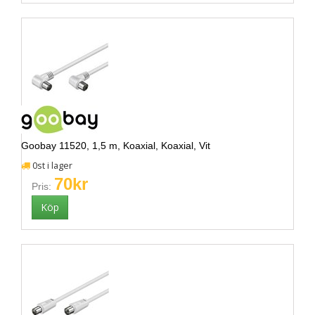
Goobay 11520, 1,5 m, Koaxial, Koaxial, Vit
0st i lager
70kr
Pris: