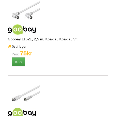
Goobay 11521, 2,5 m, Koaxial, Koaxial, Vit
0st i lager
75kr
Pris: