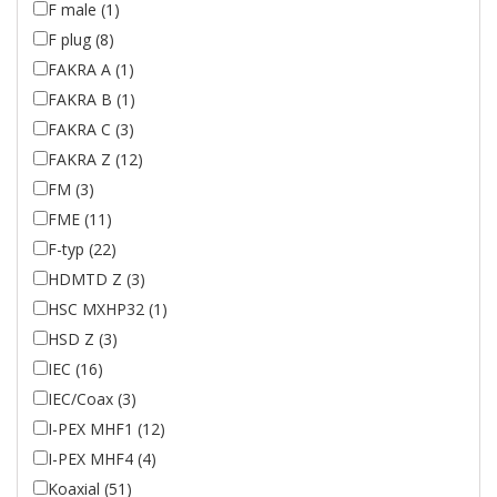
F male (1)
F plug (8)
FAKRA A (1)
FAKRA B (1)
FAKRA C (3)
FAKRA Z (12)
FM (3)
FME (11)
F-typ (22)
HDMTD Z (3)
HSC MXHP32 (1)
HSD Z (3)
IEC (16)
IEC/Coax (3)
I-PEX MHF1 (12)
I-PEX MHF4 (4)
Koaxial (51)