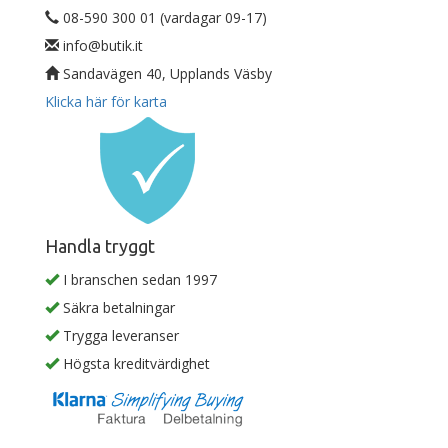
08-590 300 01 (vardagar 09-17)
info@butik.it
Sandavägen 40, Upplands Väsby
Klicka här för karta
Handla tryggt
I branschen sedan 1997
Säkra betalningar
Trygga leveranser
Högsta kreditvärdighet