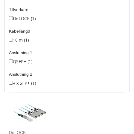
Tillverkare
DeLOCK (1)
Kabellängd
10 m (1)
Anslutning 1
QSFP+ (1)
Anslutning 2
4 x SFP+ (1)
DeLOCK