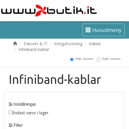
Huvudmeny
Datorer & IT
Kringutrustning
Kablar
Infiniband-kablar
Inkl. moms
Exkl. moms
Infiniband-kablar
Inställningar
Endast varor i lager
Filter